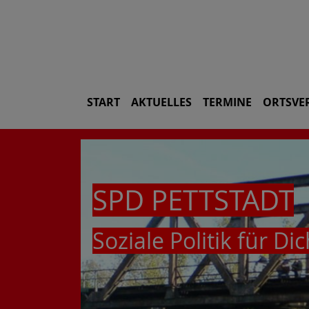
START
AKTUELLES
TERMINE
ORTSVE
SPD PETTSTADT
Soziale Politik für Di