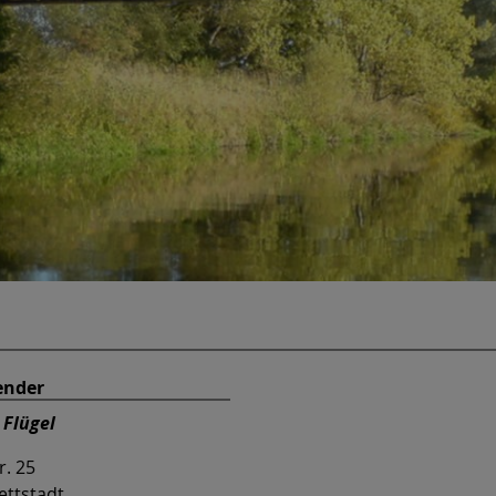
ender
Flügel
r. 25
ettstadt