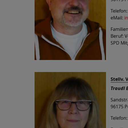
Telefon
eMail:
i
Familien
Beruf: 
SPD Mitg
Stellv.
Traudl 
Sandstr
96175 P
Telefon